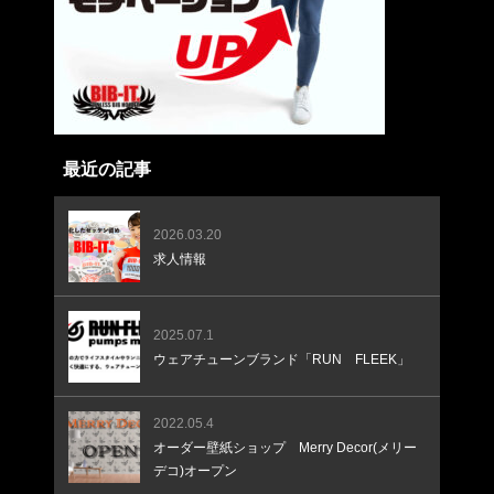
最近の記事
2026.03.20
求人情報
2025.07.1
ウェアチューンブランド「RUN FLEEK」
2022.05.4
オーダー壁紙ショップ Merry Decor(メリー
デコ)オープン