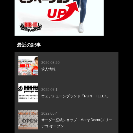
最近の記事
2026.03.20
求人情報
2025.07.1
ウェアチューンブランド「RUN FLEEK」
2022.05.4
オーダー壁紙ショップ Merry Decor(メリー
デコ)オープン