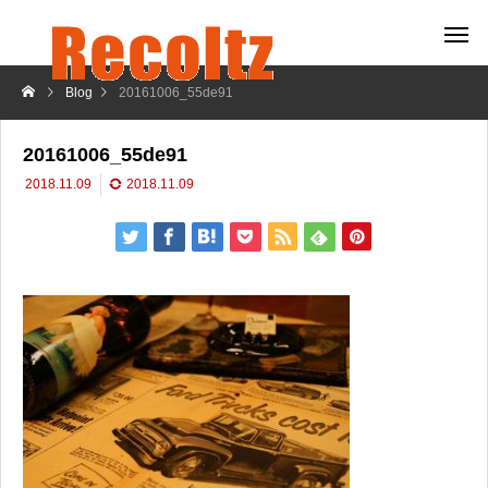
Blog
20161006_55de91
20161006_55de91
2018.11.09
2018.11.09